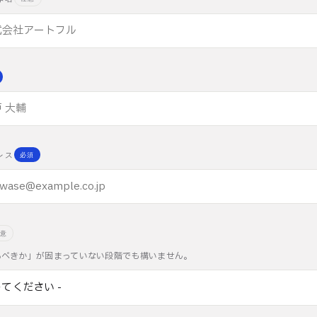
レス
必須
意
るべきか」が固まっていない段階でも構いません。