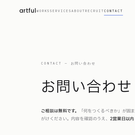
artful
WORKS
SERVICES
ABOUT
RECRUIT
CONTACT
CONTACT — お問い合わせ
お問い合わせ
ご相談は無料です。
「何をつくるべきか」が固
がけください。内容を確認のうえ、
2営業日以内