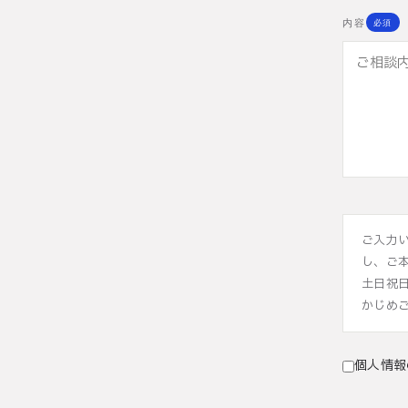
内容
必須
ご入力
し、ご
土日祝
かじめ
個人情報