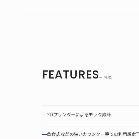
FEATURES
— 特徴
3Dプリンターによるモック設計
飲食店などの狭いカウンター等での利用想定