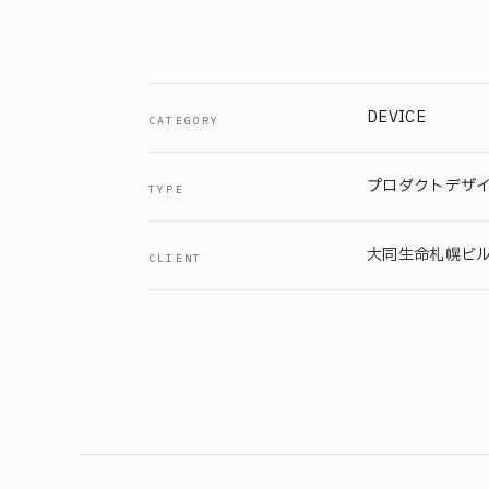
DEVICE
CATEGORY
プロダクトデザイ
TYPE
大同生命札幌ビル「
CLIENT