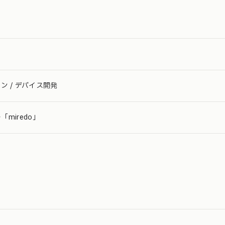
ン / デバイス開発
miredo」