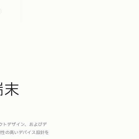
端末
クトデザイン、およびデ
た可用性の高いデバイス設計を