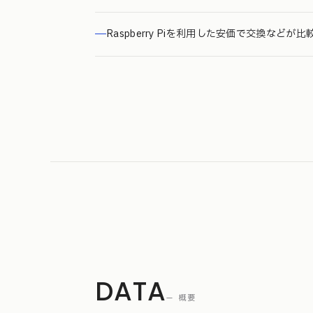
Raspberry Piを利用した安価で交換などが
DATA
— 概要