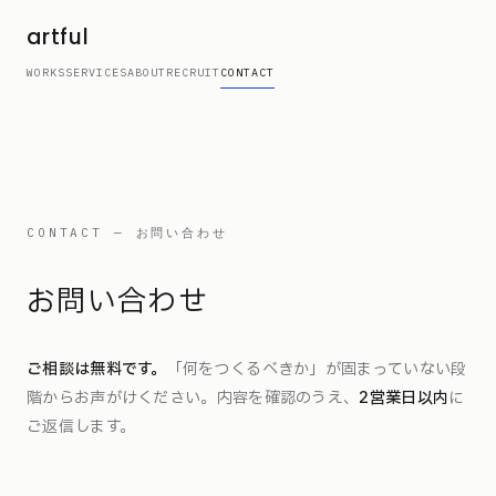
artful
WORKS
SERVICES
ABOUT
RECRUIT
CONTACT
CONTACT — お問い合わせ
お問い合わせ
ご相談は無料です。
「何をつくるべきか」が固まっていない段
階からお声がけください。内容を確認のうえ、
2営業日以内
に
ご返信します。