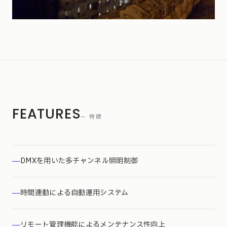
FEATURES
— 特徴
DMXを用いた多チャンネル照明制御
時間連動による自動運用システム
リモート管理機能によるメンテナンス性向上