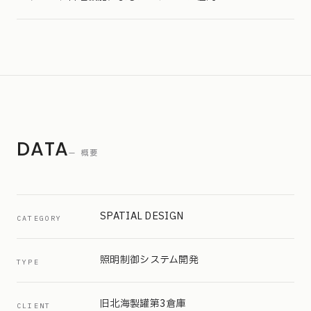
DATA
— 概要
SPATIAL DESIGN
CATEGORY
照明制御システム開発
TYPE
旧北海製罐第3倉庫
CLIENT